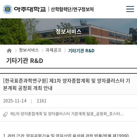
산학협력단/연구정보처
정보서비스
기타기관 R&D
정보서비스
과제공고
기타기관 R&D
[한국표준과학연구원] 제1차 양자종합계획 및 양자클러스터 기
본계획 공청회 개최 안내
2025-11-14
1161
제1차 양자종합계획 및 양자클러스터 기본계획 발표_공청회_포스터_수정본.pdf
1. 관련 근거: 양자과학기술 및 양자산업 육성에 관한 법률(법률 제19990