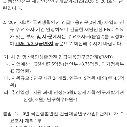
1. 행정안전부 재난안전연구개발과-1125(2026. 5. 20.)호와 관
련입니다.
2. '26년 제3차 국민생활안전 긴급대응연구(2단계) 사업의 신
규 수요 조사 기간 연장하오니 긴급한 재난안전 R&D 수요
가 있는
부서 및 시·군
에서는 수요조사서(붙임2)를 작성하
여
2026. 5. 29.(금)까지
공문으로 회신해 주시기 바랍니다.
가. 사 업 명 : 국민생활안전 긴급대응연구(2단계)(R&D)
나. 사업예산 : '26년 87.5억원(행안부 43.75억원, 과기정통부
43.75억원)
다. 지원규모 : 연구기간 24개월, 연구비 9억원 내외(年 4.5억
원)
라. 추진일정 :
지원 과제 선정(~6월), 상세기획·연구개발기관
선정(~8월), 연구착수(9월~)
붙임 1. '26년 국민생활안전 긴급대응연구사업(2단계) 2차 수
요조사 계획 1부