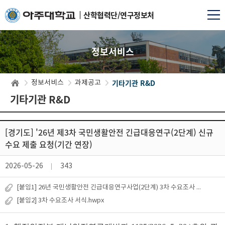
산학협력단/연구정보처
정보서비스
기타기관 R&D
정보서비스
과제공고
기타기관 R&D
[경기도] '26년 제3차 국민생활안전 긴급대응연구(2단계) 신규
수요 제출 요청(기간 연장)
2026-05-26
343
[붙임1] 26년 국민생활안전 긴급대응연구사업(2단계) 3차 수요조사 계획(기간연
[붙임2] 3차 수요조사 서식.hwpx