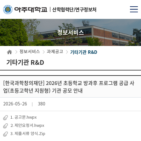
산학협력단/연구정보처
정보서비스
기타기관 R&D
정보서비스
과제공고
기타기관 R&D
[한국과학창의재단] 2026년 초등학교 방과후 프로그램 공급 사
업(초등고학년 지원형) 기관 공모 안내
2026-05-26
380
1. 공고문.hwpx
2. 제안요청서.hwpx
3. 제출서류 양식.Zip