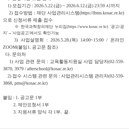
1) 모집기간 : 2026.5.22.(금) ~ 2026.6.12.(금) 23:59 시까지
2) 접수방법 : 재단 사업관리시스템(https://ibms.kosac.re.kr)
으로 신청서류 제출·접수
※ 한국과학창의재단 누리집(https://www.kosac.re.kr) '공고/공
지'→'사업공고'에서도 확인가능
3) 사업설명회 : 2026.5.28.(목) 14:00~15:00 / 온라인
ZOOM(붙임1. 공고문 참조)
다. 문의처
1) 사업 관련 문의 : 교육활동지원실 사업 담당자(02-559-
3870, 3979 / afterschool@kosac.re.kr)
2) 접수 시스템 관련 문의 : 사업관리시스템 관리자(02-559-
3868, pms@kosac.re.kr)
붙임 : 1. 공고문 1부
2. 제안요청서 1부
3. 지원서류 양식 각 1부. 끝.