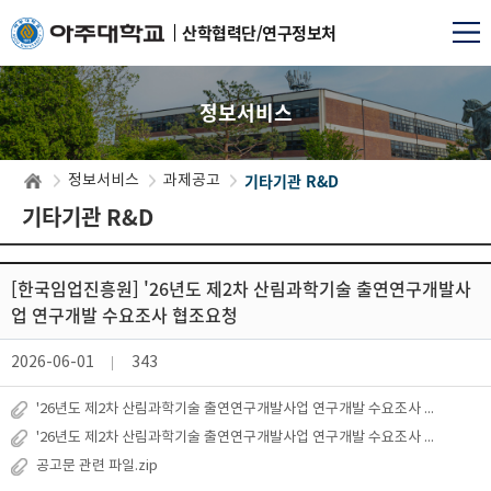
산학협력단/연구정보처
정보서비스
기타기관 R&D
정보서비스
과제공고
기타기관 R&D
[한국임업진흥원] '26년도 제2차 산림과학기술 출연연구개발사
업 연구개발 수요조사 협조요청
2026-06-01
343
'26년도 제2차 산림과학기술 출연연구개발사업 연구개발 수요조사 공고.hwp
'26년도 제2차 산림과학기술 출연연구개발사업 연구개발 수요조사 포스터.jpg
공고문 관련 파일.zip